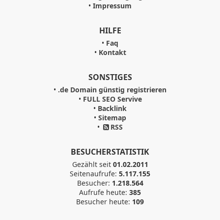
•
Impressum
HILFE
•
Faq
•
Kontakt
SONSTIGES
•
.de Domain günstig registrieren
•
FULL SEO Servive
•
Backlink
•
Sitemap
•
RSS
BESUCHERSTATISTIK
Gezählt seit
01.02.2011
Seitenaufrufe:
5.117.155
Besucher:
1.218.564
Aufrufe heute:
385
Besucher heute:
109