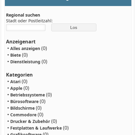
Regional suchen
Stadt oder Postleitzahl:
Anzeigenart
•
(0)
Alles anzeigen
•
(0)
Biete
•
(0)
Dienstleistung
Kategorien
•
(0)
Atari
•
(0)
Apple
•
(0)
Betriebssysteme
•
(0)
Bürosoftware
•
(0)
Bildschirme
•
(0)
Commodore
•
(0)
Drucker & Zubehör
•
(0)
Festplatten & Laufwerke
•
(0)
Grafiksoftware