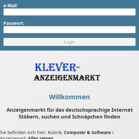
e-Mail:
Passwort:
Willkommen
Anzeigenmarkt für das deutschsprachige Internet
Stöbern, suchen und Schnäpchen finden
Sie befinden sich hier: Rubrik:
Computer & Software
/
Anzeigenart:
Alles zeigen