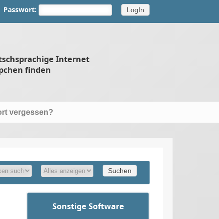
Passwort:
tschsprachige Internet
pchen finden
rt vergessen?
Sonstige Software