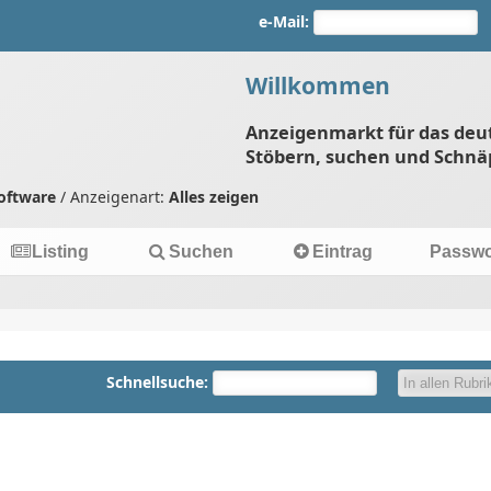
e-Mail:
Willkommen
Anzeigenmarkt für das deu
Stöbern, suchen und Schnä
oftware
/ Anzeigenart:
Alles zeigen
Listing
Suchen
Eintrag
Passwo
Schnellsuche: