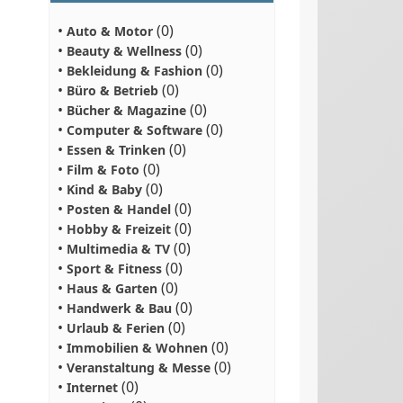
•
(0)
Auto & Motor
•
(0)
Beauty & Wellness
•
(0)
Bekleidung & Fashion
•
(0)
Büro & Betrieb
•
(0)
Bücher & Magazine
•
(0)
Computer & Software
•
(0)
Essen & Trinken
•
(0)
Film & Foto
•
(0)
Kind & Baby
•
(0)
Posten & Handel
•
(0)
Hobby & Freizeit
•
(0)
Multimedia & TV
•
(0)
Sport & Fitness
•
(0)
Haus & Garten
•
(0)
Handwerk & Bau
•
(0)
Urlaub & Ferien
•
(0)
Immobilien & Wohnen
•
(0)
Veranstaltung & Messe
•
(0)
Internet