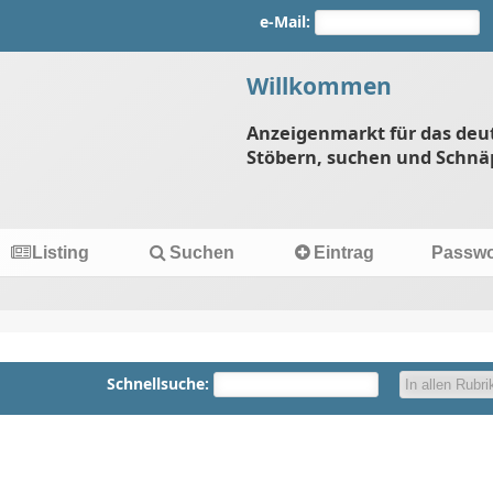
e-Mail:
Willkommen
Anzeigenmarkt für das deu
Stöbern, suchen und Schnä
Listing
Suchen
Eintrag
Passwo
Schnellsuche: