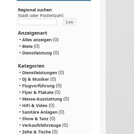
Regional suchen
Stadt oder Postleitzahl:
Anzeigenart
•
(0)
Alles anzeigen
•
(0)
Biete
•
(0)
Dienstleistung
Kategorien
•
(0)
Dienstleistungen
•
(0)
DJ & Musiker
•
(0)
Flugvorführung
•
(0)
Flyer & Plakate
•
(0)
Messe-Ausstattung
•
(0)
HiFi & Video
•
(0)
Sanitäre Anlagen
•
(0)
Show & Tanz
•
(0)
Verkaufsfahrzeuge
•
(0)
Zelte & Tische