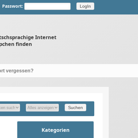
Passwort:
tschsprachige Internet
pchen finden
rt vergessen?
Kategorien