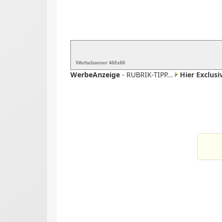
WerbeAnzeige
- RUBRIK-TIPP...
Hier Exclus