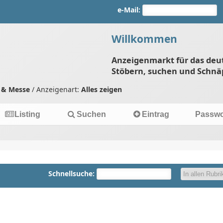
e-Mail:
Willkommen
Anzeigenmarkt für das deu
Stöbern, suchen und Schnä
 & Messe
/ Anzeigenart:
Alles zeigen
Listing
Suchen
Eintrag
Passwo
Schnellsuche: