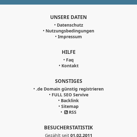
UNSERE DATEN
•
Datenschutz
•
Nutzungsbedingungen
•
Impressum
HILFE
•
Faq
•
Kontakt
SONSTIGES
•
.de Domain günstig registrieren
•
FULL SEO Servive
•
Backlink
•
Sitemap
•
RSS
BESUCHERSTATISTIK
Gezählt seit
01.02.2011