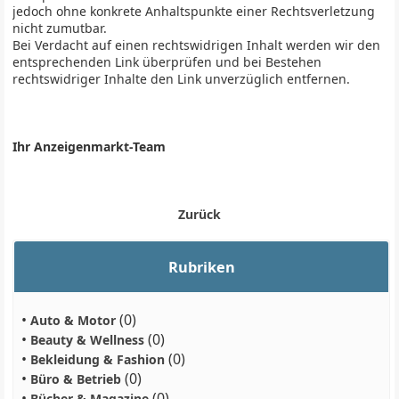
jedoch ohne konkrete Anhaltspunkte einer Rechtsverletzung
nicht zumutbar.
Bei Verdacht auf einen rechtswidrigen Inhalt werden wir den
entsprechenden Link überprüfen und bei Bestehen
rechtswidriger Inhalte den Link unverzüglich entfernen.
Ihr Anzeigenmarkt-Team
Zurück
Rubriken
•
(0)
Auto & Motor
•
(0)
Beauty & Wellness
•
(0)
Bekleidung & Fashion
•
(0)
Büro & Betrieb
•
(0)
Bücher & Magazine