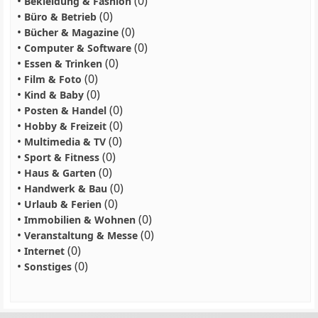
•
(0)
Bekleidung & Fashion
•
(0)
Büro & Betrieb
•
(0)
Bücher & Magazine
•
(0)
Computer & Software
•
(0)
Essen & Trinken
•
(0)
Film & Foto
•
(0)
Kind & Baby
•
(0)
Posten & Handel
•
(0)
Hobby & Freizeit
•
(0)
Multimedia & TV
•
(0)
Sport & Fitness
•
(0)
Haus & Garten
•
(0)
Handwerk & Bau
•
(0)
Urlaub & Ferien
•
(0)
Immobilien & Wohnen
•
(0)
Veranstaltung & Messe
•
(0)
Internet
•
(0)
Sonstiges