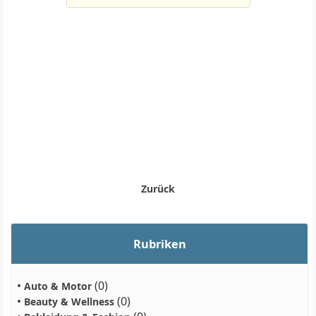
Zurück
Rubriken
•
(0)
Auto & Motor
•
(0)
Beauty & Wellness