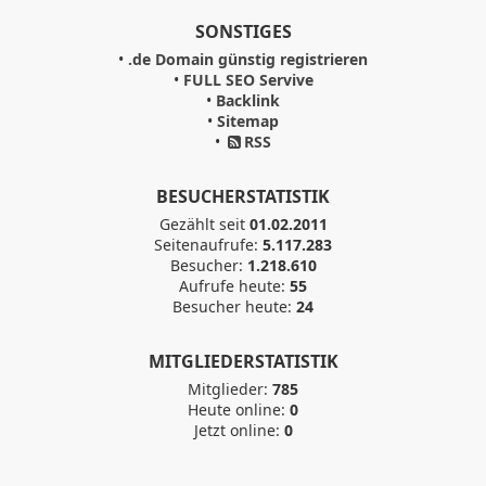
SONSTIGES
•
.de Domain günstig registrieren
•
FULL SEO Servive
•
Backlink
•
Sitemap
•
RSS
BESUCHERSTATISTIK
Gezählt seit
01.02.2011
Seitenaufrufe:
5.117.283
Besucher:
1.218.610
Aufrufe heute:
55
Besucher heute:
24
MITGLIEDERSTATISTIK
Mitglieder:
785
Heute online:
0
Jetzt online:
0