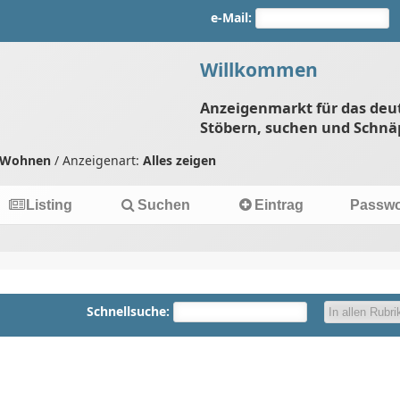
e-Mail:
Willkommen
Anzeigenmarkt für das deu
Stöbern, suchen und Schnä
 Wohnen
/ Anzeigenart:
Alles zeigen
Listing
Suchen
Eintrag
Passwo
Schnellsuche: