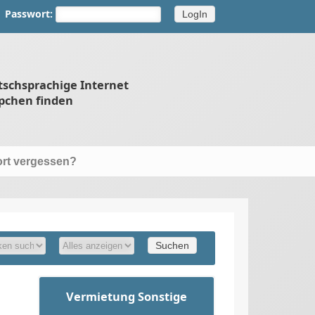
Passwort:
tschsprachige Internet
pchen finden
rt vergessen?
Vermietung Sonstige