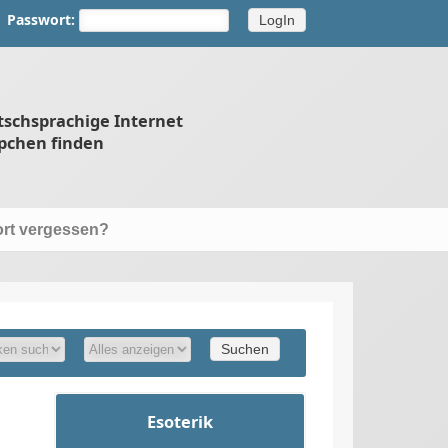
Passwort:
tschsprachige Internet
pchen finden
rt vergessen?
Esoterik